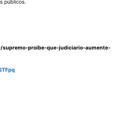
s públicos.
10/supremo-proibe-que-judiciario-aumente-