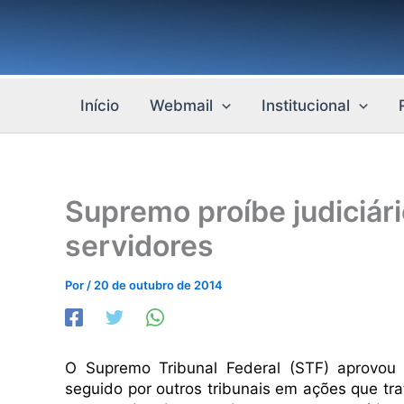
Ir
para
o
conteúdo
Início
Webmail
Institucional
Supremo proíbe judiciári
servidores
Por
/
20 de outubro de 2014
O Supremo Tribunal Federal (STF) aprovou 
seguido por
outros
tribunais em ações que tra