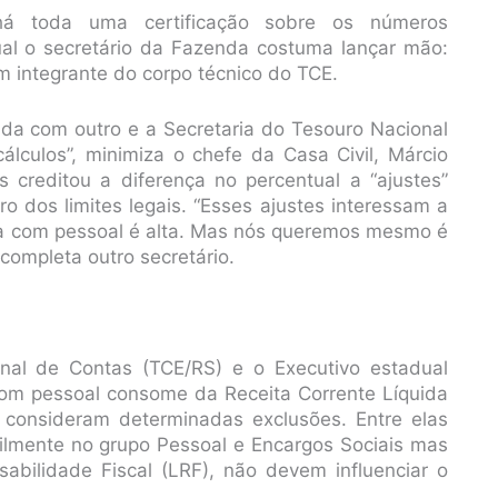
há toda uma certificação sobre os números
al o secretário da Fazenda costuma lançar mão:
m integrante do corpo técnico do TCE.
da com outro e a Secretaria do Tesouro Nacional
álculos”, minimiza o chefe da Casa Civil, Márcio
s creditou a diferença no percentual a “ajustes”
o dos limites legais. “Esses ajustes interessam a
sa com pessoal é alta. Mas nós queremos mesmo é
completa outro secretário.
unal de Contas (TCE/RS) e o Executivo estadual
com pessoal consome da Receita Corrente Líquida
o consideram determinadas exclusões. Entre elas
ilmente no grupo Pessoal e Encargos Sociais mas
sabilidade Fiscal (LRF), não devem influenciar o