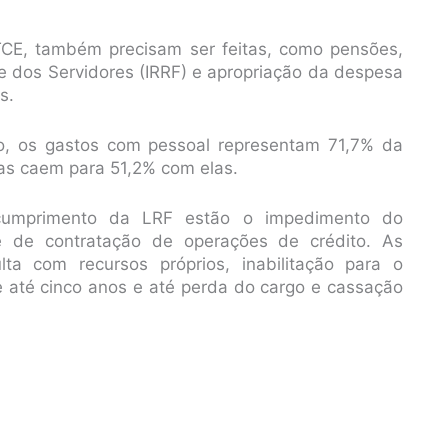
 TCE, também precisam ser feitas, como pensões,
 dos Servidores (IRRF) e apropriação da despesa
s.
o, os gastos com pessoal representam 71,7% da
as caem para 51,2% com elas.
 cumprimento da LRF estão o impedimento do
 e de contratação de operações de crédito. As
a com recursos próprios, inabilitação para o
e até cinco anos e até perda do cargo e cassação