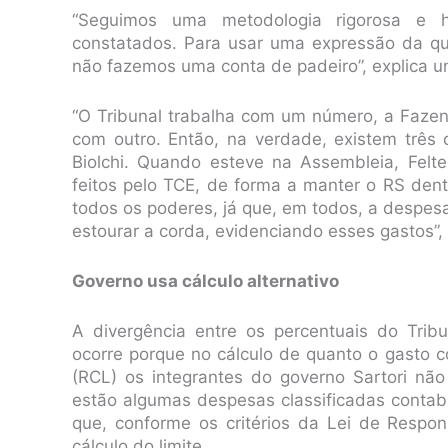
“Seguimos uma metodologia rigorosa e 
constatados. Para usar uma expressão da qu
não fazemos uma conta de padeiro”, explica u
“O Tribunal trabalha com um número, a Fazen
com outro. Então, na verdade, existem três c
Biolchi. Quando esteve na Assembleia, Felte
feitos pelo TCE, de forma a manter o RS dentr
todos os poderes, já que, em todos, a despe
estourar a corda, evidenciando esses gastos”, 
Governo usa cálculo alternativo
A divergência entre os percentuais do Trib
ocorre porque no cálculo de quanto o gasto 
(RCL) os integrantes do governo Sartori nã
estão algumas despesas classificadas contab
que, conforme os critérios da Lei de Respon
cálculo do limite.