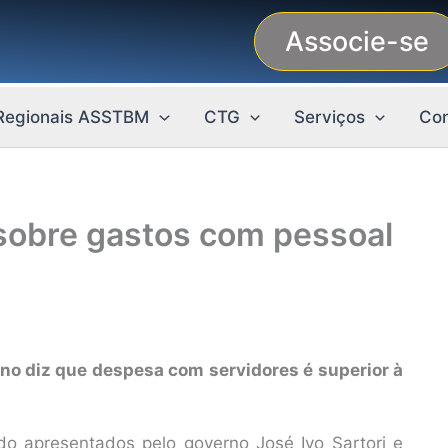
Associe-se
Regionais ASSTBM
CTG
Serviços
Con
 sobre gastos com pessoal
no diz que despesa com servidores é superior à
o apresentados pelo governo José Ivo Sartori e