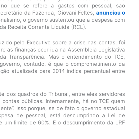
 no que se refere a gastos com pessoal, são
secretário da Fazenda, Giovani Feltes,
anunciou o
onalismo, o governo sustentou que a despesa com
da Receita Corrente Líquida (RCL).
zido pelo Executivo sobre a crise nas contas, foi
re as finanças ocorrida na Assembleia Legislativa
da Transparência. Mas o entendimento do TCE,
governo, contudo, é que o comprometimento da
ção atualizada para 2014 indica percentual entre
e dos quadros do Tribunal, entre eles servidores
e contas públicas. Internamente, há no TCE quem
ente”. Isso porque, se de fato o governo estadual
esa de pessoal, está descumprindo a Lei de
ece um limite de 60%. E o descumprimento da LRF
.