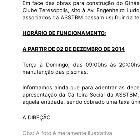
Em face das obras para construção do Ginási
Clube Teresópolis, sito à Av. Engenheiro Ludo
associados da ASSTBM possam usufruir da te
HORÁRIO DE FUNCIONAMENTO:
A PARTIR DE 02 DE DEZEMBRO DE 2014
Terça à Domingo, das 09:00hs às 20:00hs,
manutenção das piscinas.
Informamos ainda que para adentrar as depe
apresentação da Carteira Social da ASSTBM
aquela entidade, sendo cobrado uma taxa únic
A DIREÇÃO
Obs: A foto é meramente ilustrativa