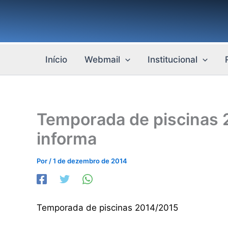
Ir
para
o
conteúdo
Início
Webmail
Institucional
Temporada de piscinas
informa
Por
/
1 de dezembro de 2014
Temporada de piscinas 2014/2015