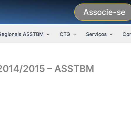
Associe-se
Regionais ASSTBM
CTG
Serviços
Con
 2014/2015 – ASSTBM