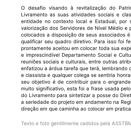
O desafio visando à revitalização do Pat
Livramento as suas atividades sociais e cla
entidade no contexto local e Estadual, por 
valorização dos Servidores de Nível Médio e
colocados a disposição de seus associados é 
qualificar seu quadro diretivo. Para isso f
prontamente aceitou em colocar toda sua exper
e imprescindível Departamento Social e Cult
reuniões sociais e culturais, entre outras atri
enfatizou a árdua tarefa que terá, lembrando 
e classista e qualquer colega se sentiria hon
seu objetivo é de contribuir para o engran
muito significativo, esta foi a frase usada p
do Livramento para sintetizar a posse do Dire
a seriedade do projeto em andamento na Regio
direção em que caminha ao colocar em pratica
Texto e foto gentilmente cedidos pela ASSTB