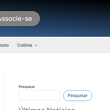
Associe-se
tato
Colônia
Pesquisar
Pesquisar