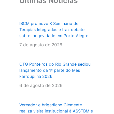
Últimas Notícias
IBCM promove X Seminário de
Terapias Integradas e traz debate
sobre longevidade em Porto Alegre
7 de agosto de 2026
CTG Ponteiros do Rio Grande sediou
lançamento da 1ª parte do Mês
Farroupilha 2026
6 de agosto de 2026
Vereador e brigadiano Clemente
realiza visita institucional à ASSTBM e