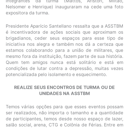
integrantes da turma (Mattos, Aristori, Miltão,
Nelsomer e Henrique) inauguraram na cede uma foto
expositora da turma.
Presidente Aparício Santellano ressalta que a ASSTBM
é incentivadora de ações sociais que aproximam os
brigadianos, ceder seus espaços para esse tipo de
iniciativa nos alegra e também nos dá a certeza que
estamos colaborando para a união de militares, que
mesmo fora da instituição, fazem parte de sua história.
Quem tem amigos nunca está solitário e está em
condições de lutar contra a depressão, muitas vezes
potencializada pelo isolamento e esquecimento.
REALIZE SEUS ENCONTROS DE TURMA OU DE
UNIDADES NA ASSTBM
Temos várias opções para que esses eventos possam
ser realizados, não importa o tamanho e a quantidade
de participantes, temos desde nosso espaço de lazer,
salão social, arena, CTG e Colônia de Férias. Entre em