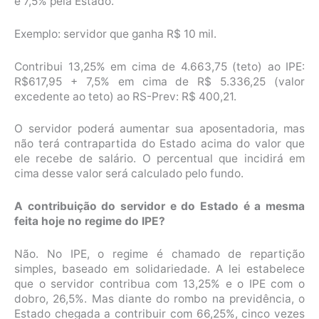
e 7,5% pela Estado.
Exemplo: servidor que ganha R$ 10 mil.
Contribui 13,25% em cima de 4.663,75 (teto) ao IPE:
R$617,95 + 7,5% em cima de R$ 5.336,25 (valor
excedente ao teto) ao RS-Prev: R$ 400,21.
O servidor poderá aumentar sua aposentadoria, mas
não terá contrapartida do Estado acima do valor que
ele recebe de salário. O percentual que incidirá em
cima desse valor será calculado pelo fundo.
A contribuição do servidor e do Estado é a mesma
feita hoje no regime do IPE?
Não. No IPE, o regime é chamado de repartição
simples, baseado em solidariedade. A lei estabelece
que o servidor contribua com 13,25% e o IPE com o
dobro, 26,5%. Mas diante do rombo na previdência, o
Estado chegada a contribuir com 66,25%, cinco vezes