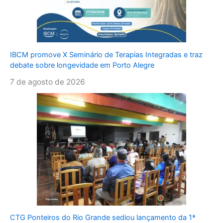
IBCM promove X Seminário de Terapias Integradas e traz
debate sobre longevidade em Porto Alegre
7 de agosto de 2026
CTG Ponteiros do Rio Grande sediou lançamento da 1ª