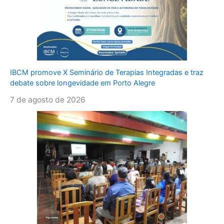
IBCM promove X Seminário de Terapias Integradas e traz
debate sobre longevidade em Porto Alegre
7 de agosto de 2026