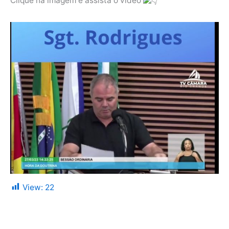
Clique na imagem e assista o vídeo
View:
22