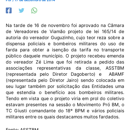
Na tarde de 16 de novembro foi aprovado na Câmara
de Vereadores de Viamão projeto de lei 165/14 de
autoria do vereador Guguzinho, cujo teor reza sobre a
dispensa policiais e bombeiros militares do uso de
farda para obter a isenção da tarifa no transporte
público daquele município. O projeto recebeu emenda
do vereador Zé Lima que foi retirada a pedido das
associações representativas da classe, ASSTBM
(representada pelo Diretor Dagoberto) e ABAMF
(representada pelo Diretor Jairo) sendo colocada em
seu lugar também por solicitação das Entidades uma
que estendia o benefício aos bombeiros militares.
Tendo em vista que o projeto viria em prol do coletivo
estavam presentes na sessão o Movimento Pró BM, o
TC Giusti comandante do 18º BPM e vários policiais
militares entre os quais destacamos muitos fardados.
Fonte: ASSTBM