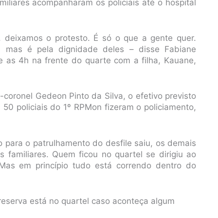
iliares acompanharam os policiais até o hospital
, deixamos o protesto. É só o que a gente quer.
, mas é pela dignidade deles – disse Fabiane
 as 4h na frente do quarte com a filha, Kauane,
oronel Gedeon Pinto da Silva, o efetivo previsto
e 50 policiais do 1º RPMon fizeram o policiamento,
o para o patrulhamento do desfile saiu, os demais
familiares. Quem ficou no quartel se dirigiu ao
 Mas em princípio tudo está correndo dentro do
eserva está no quartel caso aconteça algum