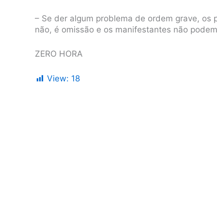
– Se der algum problema de ordem grave, os pol
não, é omissão e os manifestantes não podem
ZERO HORA
View:
18