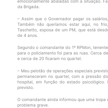
emocionalmente abaladas com a situação. Fam
da Brigada.
– Assim que o Governador pagar os salários
Também não queríamos estar aqui, no frio
Taschetto, esposa de um PM, que está desde
de 4 anos.
Segundo o comandante do 1º RPMon, tenente-c
para o policiamento foi para as ruas. Cerca d
e cerca de 20 ficaram no quartel.
– Meu pelotão de operações especiais previst
permaneceram no quartel, com a pressão dos 
hospital, em função do estado psicológico.
previsto.
O comandante ainda informou que uma tropa r
problema grave.