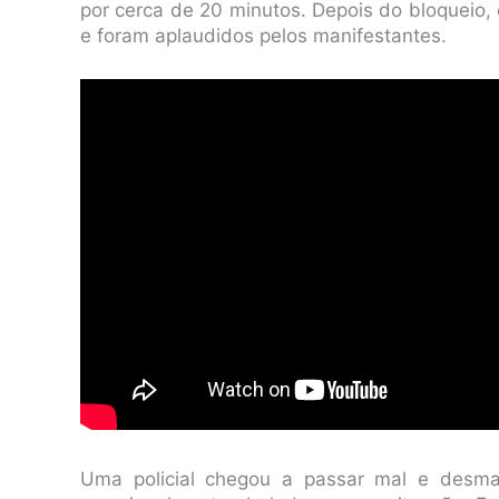
por cerca de 20 minutos. Depois do bloqueio, o
e foram aplaudidos pelos manifestantes.
Uma policial chegou a passar mal e desmai