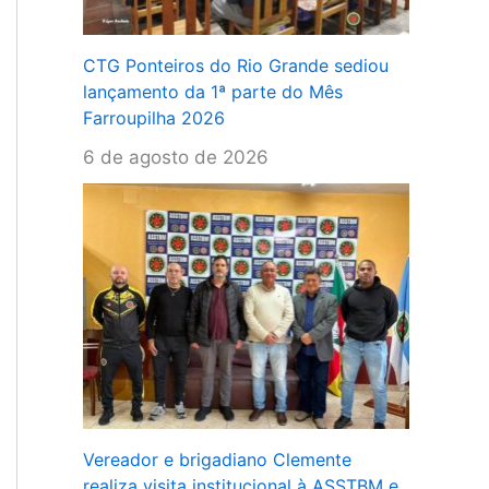
CTG Ponteiros do Rio Grande sediou
lançamento da 1ª parte do Mês
Farroupilha 2026
6 de agosto de 2026
Vereador e brigadiano Clemente
realiza visita institucional à ASSTBM e