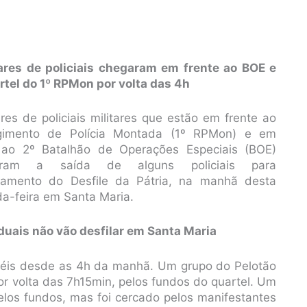
ares de policiais chegaram em frente ao BOE e
rtel do 1º RPMon por volta das 4h
ares de policiais militares que estão em frente ao
gimento de Polícia Montada (1º RPMon) e em
 ao 2º Batalhão de Operações Especiais (BOE)
iram a saída de alguns policiais para
hamento do Desfile da Pátria, na manhã desta
a-feira em Santa Maria.
aduais não vão desfilar em Santa Maria
rtéis desde as 4h da manhã. Um grupo do Pelotão
or volta das 7h15min, pelos fundos do quartel. Um
pelos fundos, mas foi cercado pelos manifestantes