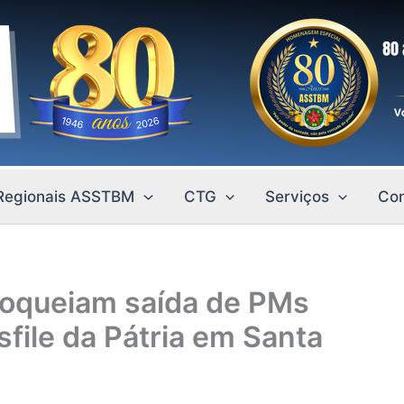
Regionais ASSTBM
CTG
Serviços
Con
loqueiam saída de PMs
file da Pátria em Santa