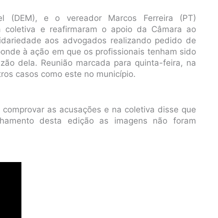
el (DEM), e o vereador Marcos Ferreira (PT)
a coletiva e reafirmaram o apoio da Câmara ao
dariedade aos advogados realizando pedido de
onde à ação em que os profissionais tenham sido
azão dela. Reunião marcada para quinta-feira, na
ros casos como este no município.
ra comprovar as acusações e na coletiva disse que
echamento desta edição as imagens não foram