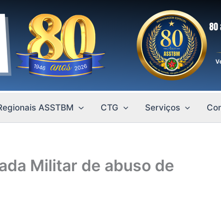
Regionais ASSTBM
CTG
Serviços
Con
gada Militar de abuso de