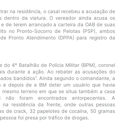
entrar na residência, o casal recebeu a acusação de
s dentro da viatura. O vereador ainda acusa os
a e de terem arrancado a carteira da OAB de suas
ito no Pronto-Socorro de Pelotas (PSP), ambos
 de Pronto Atendimento (DPPA) para registro da
 do 4º Batalhão de Polícia Militar (BPM), coronel
iais durante a ação. Ao rebater as acusações do
gados bandidos”. Ainda segundo o comandante, a
a e depois de a BM deter um usuário que havia
no mesmo terreno em que se situa também a casa
 não foram encontrados entorpecentes. A
a na residência da frente, onde outras pessoas
s de crack, 32 papelotes de cocaína, 50 gramas
ssoa foi presa por tráfico de drogas.