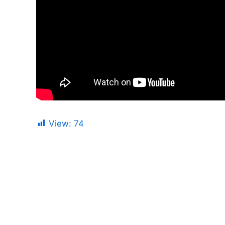
View:
74