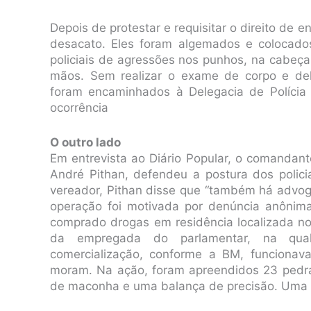
Depois de protestar e requisitar o direito de 
desacato. Eles foram algemados e colocado
policiais de agressões nos punhos, na cabeç
mãos. Sem realizar o exame de corpo e del
foram encaminhados à Delegacia de Polícia
ocorrência
O outro lado
Em entrevista ao Diário Popular, o comandante
André Pithan, defendeu a postura dos polic
vereador, Pithan disse que “também há advo
operação foi motivada por denúncia anônim
comprado drogas em residência localizada 
da empregada do parlamentar, na qual
comercialização, conforme a BM, funcionav
moram. Na ação, foram apreendidos 23 pedra
de maconha e uma balança de precisão. Uma pe