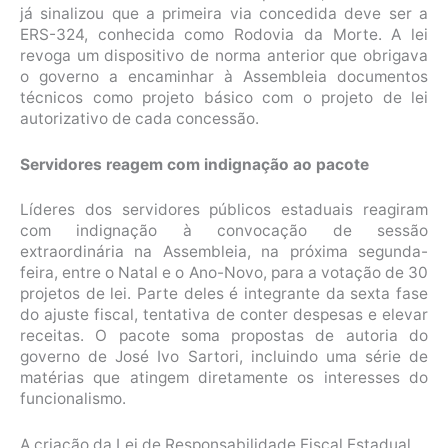
já sinalizou que a primeira via concedida deve ser a
ERS-324, conhecida como Rodovia da Morte. A lei
revoga um dispositivo de norma anterior que obrigava
o governo a encaminhar à Assembleia documentos
técnicos como projeto básico com o projeto de lei
autorizativo de cada concessão.
Servidores reagem com indignação ao pacote
Líderes dos servidores públicos estaduais reagiram
com indignação à convocação de sessão
extraordinária na Assembleia, na próxima segunda-
feira, entre o Natal e o Ano-Novo, para a votação de 30
projetos de lei. Parte deles é integrante da sexta fase
do ajuste fiscal, tentativa de conter despesas e elevar
receitas. O pacote soma propostas de autoria do
governo de José Ivo Sartori, incluindo uma série de
matérias que atingem diretamente os interesses do
funcionalismo.
A criação da Lei de Responsabilidade Fiscal Estadual,