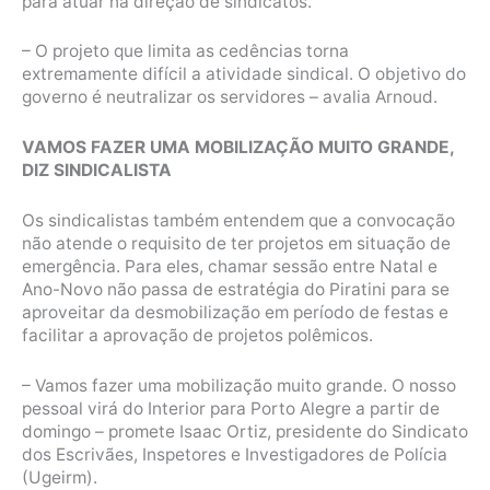
para atuar na direção de sindicatos.
– O projeto que limita as cedências torna
extremamente difícil a atividade sindical. O objetivo do
governo é neutralizar os servidores – avalia Arnoud.
VAMOS FAZER UMA MOBILIZAÇÃO MUITO GRANDE,
DIZ SINDICALISTA
Os sindicalistas também entendem que a convocação
não atende o requisito de ter projetos em situação de
emergência. Para eles, chamar sessão entre Natal e
Ano-Novo não passa de estratégia do Piratini para se
aproveitar da desmobilização em período de festas e
facilitar a aprovação de projetos polêmicos.
– Vamos fazer uma mobilização muito grande. O nosso
pessoal virá do Interior para Porto Alegre a partir de
domingo – promete Isaac Ortiz, presidente do Sindicato
dos Escrivães, Inspetores e Investigadores de Polícia
(Ugeirm).