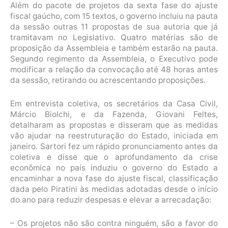
Além do pacote de projetos da sexta fase do ajuste
fiscal gaúcho, com 15 textos, o governo incluiu na pauta
da sessão outras 11 propostas de sua autoria que já
tramitavam no Legislativo. Quatro matérias são de
proposição da Assembleia e também estarão na pauta.
Segundo regimento da Assembleia, o Executivo pode
modificar a relação da convocação até 48 horas antes
da sessão, retirando ou acrescentando proposições.
Em entrevista coletiva, os secretários da Casa Civil,
Márcio Biolchi, e da Fazenda, Giovani Feltes,
detalharam as propostas e disseram que as medidas
vão ajudar na reestruturação do Estado, iniciada em
janeiro. Sartori fez um rápido pronunciamento antes da
coletiva e disse que o aprofundamento da crise
econômica no país induziu o governo do Estado a
encaminhar a nova fase do ajuste fiscal, classificação
dada pelo Piratini às medidas adotadas desde o início
do ano para reduzir despesas e elevar a arrecadação:
– Os projetos não são contra ninguém, são a favor do