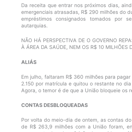
Da receita que entrar nos próximos dias, ai
emergenciais atrasadas, R$ 290 milhões do 
empréstimos consignados tomados por se
autarquias.
NÃO HÁ PERSPECTIVA DE O GOVERNO REPA
À ÁREA DA SAÚDE, NEM OS R$ 10 MILHÕES
ALIÁS
Em julho, faltaram R$ 360 milhões para pagar
2.150 por matrícula e quitou o restante no d
Agora, o temor é de que a União bloqueie os 
CONTAS DESBLOQUEADAS
Por volta do meio-dia de ontem, as contas do
de R$ 263,9 milhões com a União foram, enf