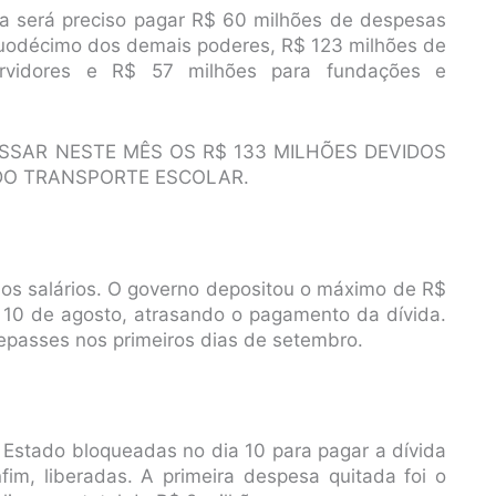
nda será preciso pagar R$ 60 milhões de despesas
duodécimo dos demais poderes, R$ 123 milhões de
rvidores e R$ 57 milhões para fundações e
SSAR NESTE MÊS OS R$ 133 MILHÕES DEVIDOS
 DO TRANSPORTE ESCOLAR.
 os salários. O governo depositou o máximo de R$
ia 10 de agosto, atrasando o pagamento da dívida.
repasses nos primeiros dias de setembro.
 Estado bloqueadas no dia 10 para pagar a dívida
im, liberadas. A primeira despesa quitada foi o