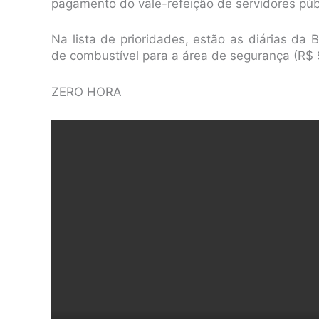
pagamento do vale-refeição de servidores públ
Na lista de prioridades, estão as diárias da 
de combustível para a área de segurança (R$ 
ZERO HORA