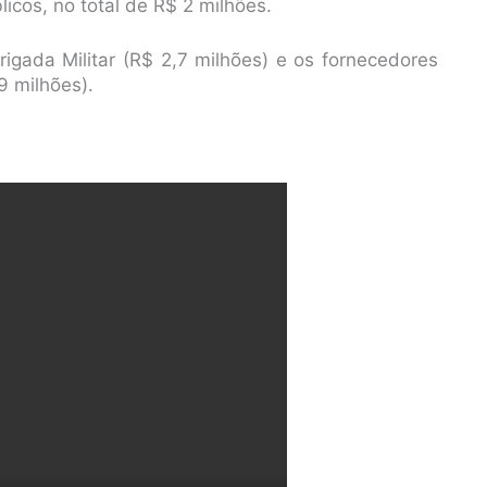
icos, no total de R$ 2 milhões.
Brigada Militar (R$ 2,7 milhões) e os fornecedores
9 milhões).