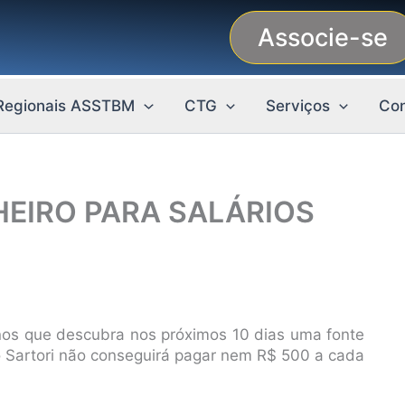
Associe-se
Regionais ASSTBM
CTG
Serviços
Con
HEIRO PARA SALÁRIOS
os que descubra nos próximos 10 dias uma fonte
no Sartori não conseguirá pagar nem R$ 500 a cada