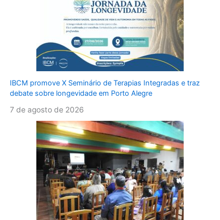
IBCM promove X Seminário de Terapias Integradas e traz
debate sobre longevidade em Porto Alegre
7 de agosto de 2026