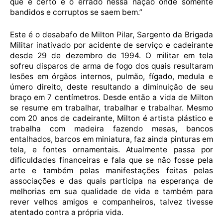
que é certo e o errado nessa nação onde somente
bandidos e corruptos se saem bem.”
Este é o desabafo de Milton Pilar, Sargento da Brigada
Militar inativado por acidente de serviço e cadeirante
desde 29 de dezembro de 1994. O militar em tela
sofreu disparos de arma de fogo dos quais resultaram
lesões em órgãos internos, pulmão, fígado, medula e
úmero direito, deste resultando a diminuição de seu
braço em 7 centímetros. Desde então a vida de Milton
se resume em trabalhar, trabalhar e trabalhar. Mesmo
com 20 anos de cadeirante, Milton é artista plástico e
trabalha com madeira fazendo mesas, bancos
entalhados, barcos em miniatura, faz ainda pinturas em
tela, e fontes ornamentais. Atualmente passa por
dificuldades financeiras e fala que se não fosse pela
arte e também pelas manifestações feitas pelas
associações e das quais participa na esperança de
melhorias em sua qualidade de vida e também para
rever velhos amigos e companheiros, talvez tivesse
atentado contra a própria vida.