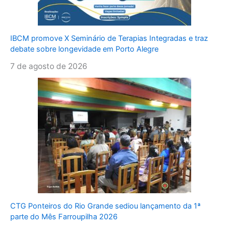
IBCM promove X Seminário de Terapias Integradas e traz
debate sobre longevidade em Porto Alegre
7 de agosto de 2026
CTG Ponteiros do Rio Grande sediou lançamento da 1ª
parte do Mês Farroupilha 2026