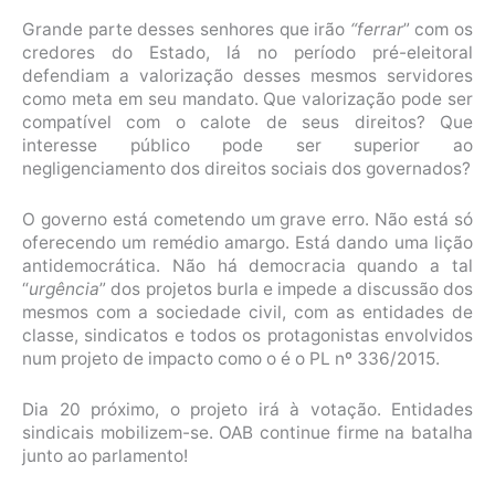
Grande parte desses senhores que irão
“ferrar
” com os
credores do Estado, lá no período pré-eleitoral
defendiam a valorização desses mesmos servidores
como meta em seu mandato. Que valorização pode ser
compatível com o calote de seus direitos? Que
interesse público pode ser superior ao
negligenciamento dos direitos sociais dos governados?
O governo está cometendo um grave erro. Não está só
oferecendo um remédio amargo. Está dando uma lição
antidemocrática. Não há democracia quando a tal
“
urgência
” dos projetos burla e impede a discussão dos
mesmos com a sociedade civil, com as entidades de
classe, sindicatos e todos os protagonistas envolvidos
num projeto de impacto como o é o PL nº 336/2015.
Dia 20 próximo, o projeto irá à votação. Entidades
sindicais mobilizem-se. OAB continue firme na batalha
junto ao parlamento!