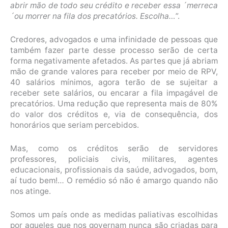
abrir mão de todo seu crédito e receber essa ´merreca
´ou morrer na fila dos precatórios. Escolha…
”.
Credores, advogados e uma infinidade de pessoas que
também fazer parte desse processo serão de certa
forma negativamente afetados. As partes que já abriam
mão de grande valores para receber por meio de RPV,
40 salários mínimos, agora terão de se sujeitar a
receber sete salários, ou encarar a fila impagável de
precatórios. Uma redução que representa mais de 80%
do valor dos créditos e, via de consequência, dos
honorários que seriam percebidos.
Mas, como os créditos serão de servidores
professores, policiais civis, militares, agentes
educacionais, profissionais da saúde, advogados, bom,
aí tudo bem!… O remédio só não é amargo quando não
nos atinge.
Somos um país onde as medidas paliativas escolhidas
por aqueles que nos governam nunca são criadas para