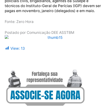
policiais civis, brigadianos, agentes da Susepe e
técnicos do Instituto-Geral de Perícias (IGP) devem ser
pagas em novembro, janeiro (delegados) e em maio.
Fonte: Zero Hora
Postado por Comunicação DEE ASSTBM
View:
13