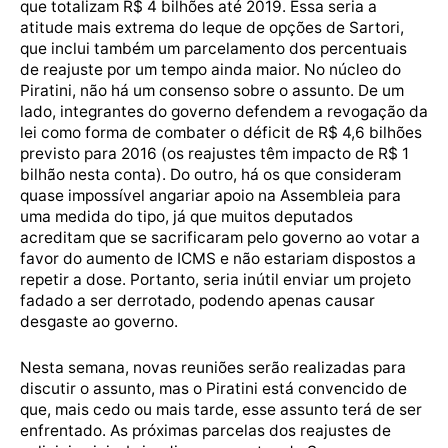
que totalizam R$ 4 bilhões até 2019. Essa seria a
atitude mais extrema do leque de opções de Sartori,
que inclui também um parcelamento dos percentuais
de reajuste por um tempo ainda maior. No núcleo do
Piratini, não há um consenso sobre o assunto. De um
lado, integrantes do governo defendem a revogação da
lei como forma de combater o déficit de R$ 4,6 bilhões
previsto para 2016 (os reajustes têm impacto de R$ 1
bilhão nesta conta). Do outro, há os que consideram
quase impossível angariar apoio na Assembleia para
uma medida do tipo, já que muitos deputados
acreditam que se sacrificaram pelo governo ao votar a
favor do aumento de ICMS e não estariam dispostos a
repetir a dose. Portanto, seria inútil enviar um projeto
fadado a ser derrotado, podendo apenas causar
desgaste ao governo.
Nesta semana, novas reuniões serão realizadas para
discutir o assunto, mas o Piratini está convencido de
que, mais cedo ou mais tarde, esse assunto terá de ser
enfrentado. As próximas parcelas dos reajustes de