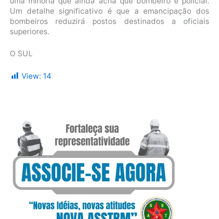
uma minoria que ainda acha que bombeiro é policial.
Um detalhe significativo é que a emancipação dos
bombeiros reduzirá postos destinados a oficiais
superiores.
O SUL
View:
14