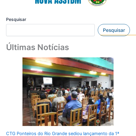
Pesquisar
Pesquisar
Últimas Notícias
CTG Ponteiros do Rio Grande sediou lançamento da 1ª