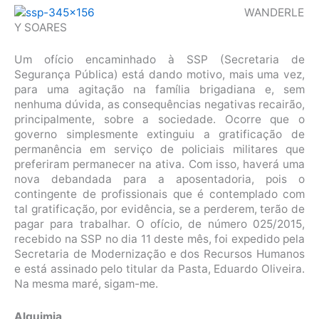
WANDERLE
Y SOARES
Um ofício encaminhado à SSP (Secretaria de
Segurança Pública) está dando motivo, mais uma vez,
para uma agitação na família brigadiana e, sem
nenhuma dúvida, as consequências negativas recairão,
principalmente, sobre a sociedade. Ocorre que o
governo simplesmente extinguiu a gratificação de
permanência em serviço de policiais militares que
preferiram permanecer na ativa. Com isso, haverá uma
nova debandada para a aposentadoria, pois o
contingente de profissionais que é contemplado com
tal gratificação, por evidência, se a perderem, terão de
pagar para trabalhar. O ofício, de número 025/2015,
recebido na SSP no dia 11 deste mês, foi expedido pela
Secretaria de Modernização e dos Recursos Humanos
e está assinado pelo titular da Pasta, Eduardo Oliveira.
Na mesma maré, sigam-me.
Alquimia