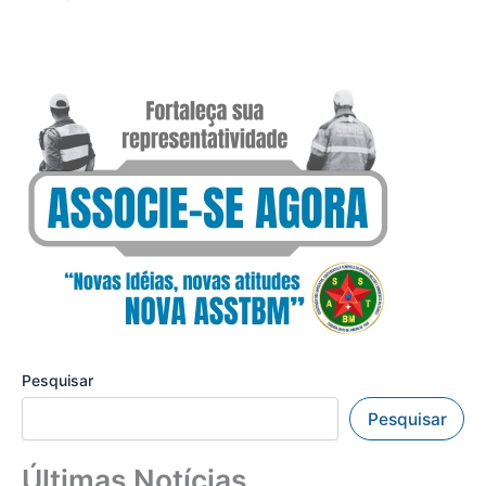
Pesquisar
Pesquisar
Últimas Notícias