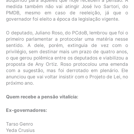
adquirido para aqueles que hoje recebem a pensão. A
medida também não vai atingir José Ivo Sartori, do
PMDB, mesmo em caso de reeleição, já que o
governador foi eleito a época da legislação vigente.
O deputado, Juliano Roso, do PCdoB, lembrou que foi o
primeiro parlamentar a protocolar uma matéria nesse
sentido. A dele, porém, extinguia de vez com o
privilégio, sem destinar mais um prazo de quatro anos,
o que gerou polêmica entre os deputados e viabilizou a
proposta de Any Ortiz. Roso protocolou uma emenda
com a sugestão, mas foi derrotado em plenário. Ele
anunciou que vai voltar insistir com o Projeto de Lei, no
próximo ano.
Quem recebe a pensão vitalícia:
Ex-governadores:
Tarso Genro
Yeda Crusius