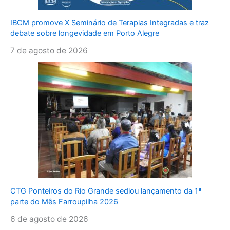
IBCM promove X Seminário de Terapias Integradas e traz
debate sobre longevidade em Porto Alegre
7 de agosto de 2026
CTG Ponteiros do Rio Grande sediou lançamento da 1ª
parte do Mês Farroupilha 2026
6 de agosto de 2026