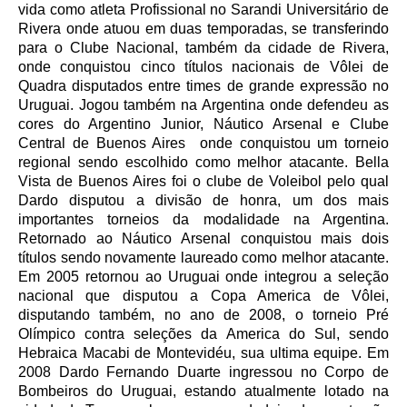
vida como atleta Profissional no Sarandi Universitário de
Rivera onde atuou em duas temporadas, se transferindo
para o Clube Nacional, também da cidade de Rivera,
onde conquistou cinco títulos nacionais de Vôlei de
Quadra disputados entre times de grande expressão no
Uruguai. Jogou também na Argentina onde defendeu as
cores do Argentino Junior, Náutico Arsenal e Clube
Central de Buenos Aires
onde conquistou um torneio
regional sendo escolhido como melhor atacante. Bella
Vista de Buenos Aires foi o clube de Voleibol pelo qual
Dardo disputou a divisão de honra, um dos mais
importantes torneios da modalidade na Argentina.
Retornado ao Náutico Arsenal conquistou mais dois
títulos sendo novamente laureado como melhor atacante.
Em 2005 retornou ao Uruguai onde integrou a seleção
nacional que disputou a Copa America de Vôlei,
disputando também, no ano de 2008, o torneio Pré
Olímpico contra seleções da America do Sul, sendo
Hebraica Macabi de Montevidéu, sua ultima equipe. Em
2008 Dardo Fernando Duarte ingressou no Corpo de
Bombeiros do Uruguai, estando atualmente lotado na