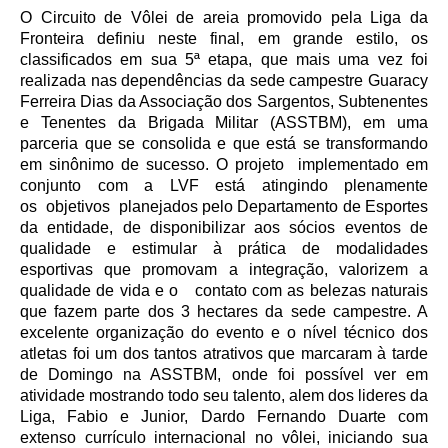
O Circuito de Vôlei de areia promovido pela Liga da
Fronteira definiu neste final, em grande estilo, os
classificados em sua 5ª etapa, que mais uma vez foi
realizada nas dependências da sede campestre
Guaracy
Ferreira Dias
da Associação dos Sargentos, Subtenentes
e Tenentes da Brigada Militar (ASSTBM), em uma
parceria que se consolida e que está se transformando
em sinônimo de sucesso. O projeto
implementado em
conjunto com a LVF está atingindo plenamente
os
objetivos
planejados pelo Departamento de Esportes
da entidade, de disponibilizar aos sócios eventos de
qualidade e estimular à prática de modalidades
esportivas que promovam a integração, valorizem a
qualidade de vida e o
contato com as belezas naturais
que fazem parte dos 3 hectares da sede campestre. A
excelente organização do evento e o nível técnico dos
atletas foi um dos tantos atrativos que marcaram à tarde
de Domingo na ASSTBM, onde foi possível ver em
atividade mostrando todo seu talento, alem dos lideres da
Liga, Fabio e Junior, Dardo Fernando Duarte com
extenso currículo internacional no vôlei, iniciando sua