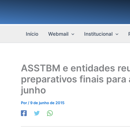
Ir
para
o
conteúdo
Início
Webmail
Institucional
ASSTBM e entidades re
preparativos finais para
junho
Por
/
9 de junho de 2015