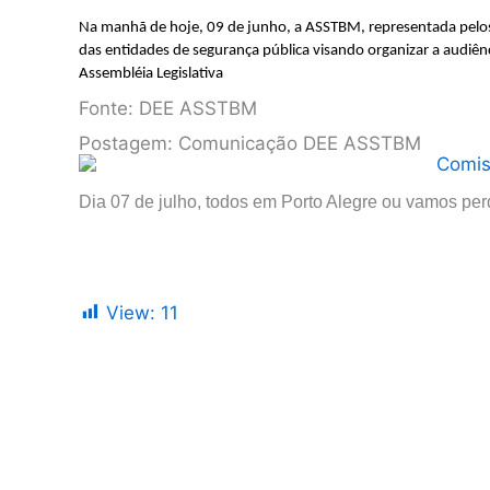
Na manhã de hoje, 09 de junho, a ASSTBM, representada pelos 
das entidades de segurança pública visando organizar a audiên
Assembléia Legislativa
Fonte: DEE ASSTBM
Postagem: Comunicação DEE ASSTBM
D
ia 07 de julho, todos em Porto Alegre ou vamos per
View:
11