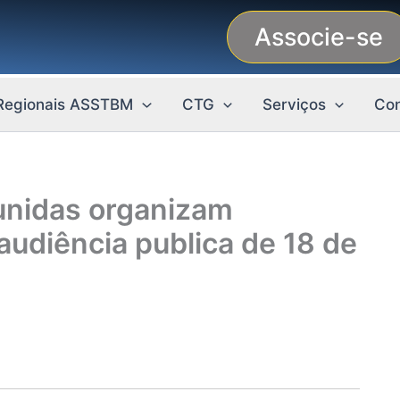
Associe-se
Regionais ASSTBM
CTG
Serviços
Con
unidas organizam
 audiência publica de 18 de