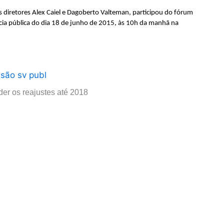
diretores Alex Caiel e Dagoberto Valteman, participou do fórum
cia pública do dia 18 de junho de 2015, às 10h da manhã na
der os reajustes até 2018