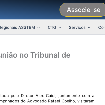
Associe-se
Regionais ASSTBM
CTG
Serviços
Con
nião no Tribunal de
ada pelo Diretor Alex Caiel, juntamente com a
nhados do Advogado Rafael Coelho, visitaram