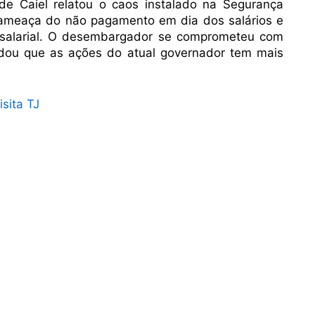
de Caiel relatou o caos instalado na Segurança
m ameaça do não pagamento em dia dos salários e
 salarial. O desembargador se comprometeu com
rdou que as ações do atual governador tem mais