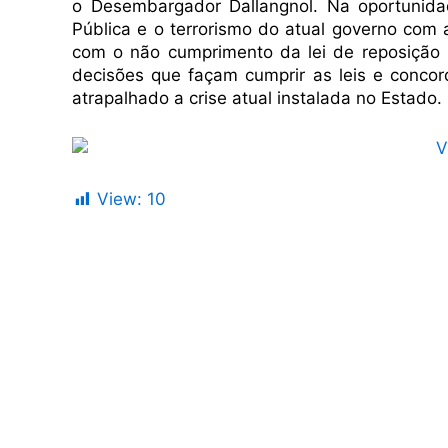
o Desembargador Dallangnol. Na oportunida
Pública e o terrorismo do atual governo co
com o não cumprimento da lei de reposição
decisões que façam cumprir as leis e conco
atrapalhado a crise atual instalada no Estado.
View:
10