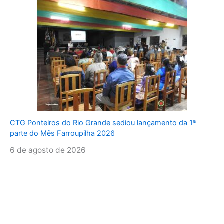
CTG Ponteiros do Rio Grande sediou lançamento da 1ª
parte do Mês Farroupilha 2026
6 de agosto de 2026