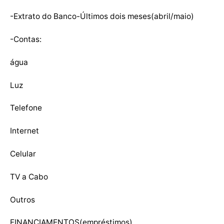
-Extrato do Banco-Últimos dois meses(abril/maio)
-Contas:
água
Luz
Telefone
Internet
Celular
TV a Cabo
Outros
FINANCIAMENTOS
(empréstimos)