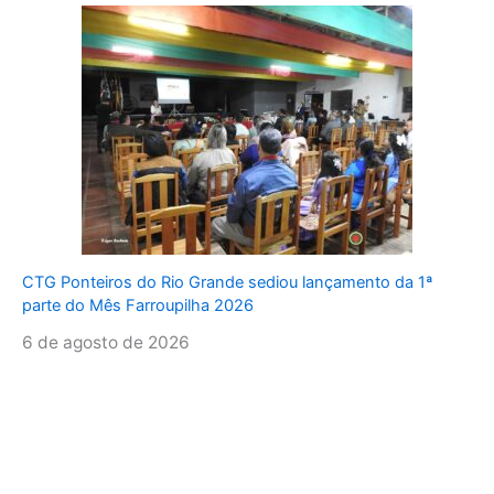
CTG Ponteiros do Rio Grande sediou lançamento da 1ª
parte do Mês Farroupilha 2026
6 de agosto de 2026