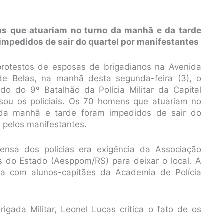
s que atuariam no turno da manhã e da tarde
impedidos de sair do quartel por manifestantes
rotestos de esposas de brigadianos na Avenida
de Belas, na manhã desta segunda-feira (3), o
o do 9º Batalhão da Polícia Militar da Capital
sou os policiais. Os 70 homens que atuariam no
 da manhã e tarde foram impedidos de sair do
l pelos manifestantes.
ensa dos policias era exigência da Associação
es do Estado (Aesppom/RS) para deixar o local. A
da com alunos-capitães da Academia de Polícia
gada Militar, Leonel Lucas critica o fato de os