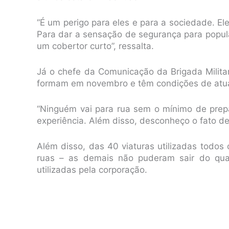
“É um perigo para eles e para a sociedade. El
Para dar a sensação de segurança para populaç
um cobertor curto”, ressalta.
Já o chefe da Comunicação da Brigada Milita
formam em novembro e têm condições de atuar
“Ninguém vai para rua sem o mínimo de prepa
experiência. Além disso, desconheço o fato de
Além disso, das 40 viaturas utilizadas todos
ruas – as demais não puderam sair do quar
utilizadas pela corporação.