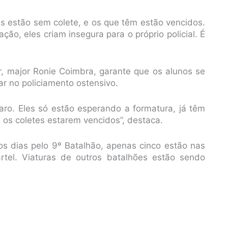
es estão sem colete, e os que têm estão vencidos.
ão, eles criam insegura para o próprio policial. É
r, major Ronie Coimbra, garante que os alunos se
 no policiamento ostensivo.
ro. Eles só estão esperando a formatura, já têm
 os coletes estarem vencidos”, destaca.
 os dias pelo 9º Batalhão, apenas cinco estão nas
tel. Viaturas de outros batalhões estão sendo