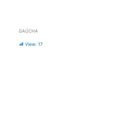
GAÚCHA
View:
17