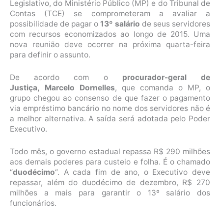
Legislativo, do Ministério Público (MP) e do Tribunal de
Contas (TCE) se comprometeram a avaliar a
possibilidade de pagar o
13º salário
de seus servidores
com recursos economizados ao longo de 2015. Uma
nova reunião deve ocorrer na próxima quarta-feira
para definir o assunto.
De acordo com o
procurador-geral de
Justiça, Marcelo Dornelles
, que comanda o MP, o
grupo chegou ao consenso de que fazer o pagamento
via empréstimo bancário no nome dos servidores não é
a melhor alternativa. A saída será adotada pelo Poder
Executivo.
Todo mês, o governo estadual repassa R$ 290 milhões
aos demais poderes para custeio e folha. É o chamado
“
duodécimo
“. A cada fim de ano, o Executivo deve
repassar, além do duodécimo de dezembro, R$ 270
milhões a mais para garantir o 13º salário dos
funcionários.