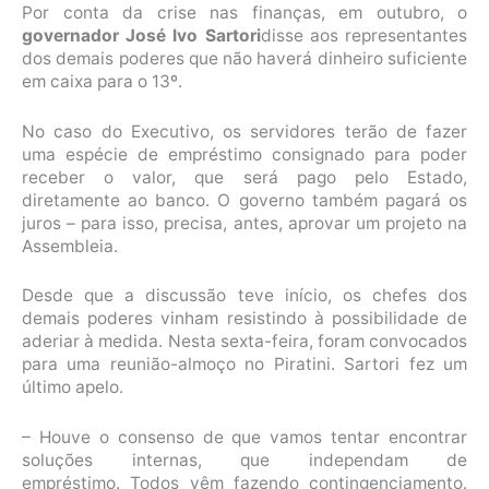
Por conta da crise nas finanças, em outubro, o
governador José Ivo Sartori
disse aos representantes
dos demais poderes que não haverá dinheiro suficiente
em caixa para o 13º.
No caso do Executivo, os servidores terão de fazer
uma espécie de empréstimo consignado para poder
receber o valor, que será pago pelo Estado,
diretamente ao banco. O governo também pagará os
juros – para isso, precisa, antes, aprovar um projeto na
Assembleia.
Desde que a discussão teve início, os chefes dos
demais poderes vinham resistindo à possibilidade de
aderiar à medida. Nesta sexta-feira, foram convocados
para uma reunião-almoço no Piratini. Sartori fez um
último apelo.
– Houve o consenso de que vamos tentar encontrar
soluções internas, que independam de
empréstimo. Todos vêm fazendo contingenciamento.