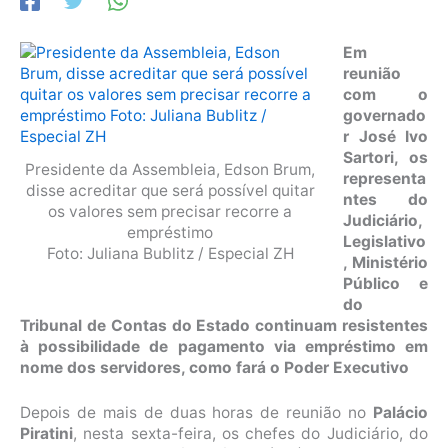
Em
reunião
com o
governado
r José Ivo
Sartori, os
Presidente da Assembleia, Edson Brum,
representa
disse acreditar que será possível quitar
ntes do
os valores sem precisar recorre a
Judiciário,
empréstimo
Legislativo
Foto: Juliana Bublitz / Especial ZH
, Ministério
Público e
do
Tribunal de Contas do Estado continuam resistentes
à possibilidade de pagamento via empréstimo em
nome dos servidores, como fará o Poder Executivo
Depois de mais de duas horas de reunião no
Palácio
Piratini
, nesta sexta-feira, os chefes do Judiciário, do