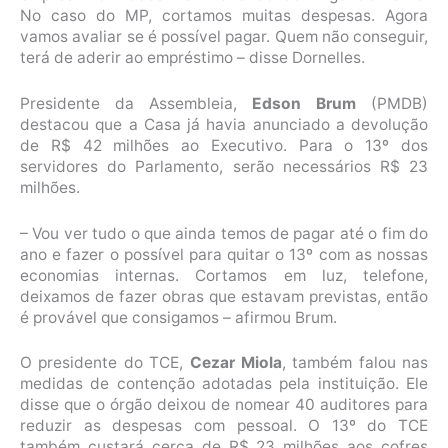
No caso do MP, cortamos muitas despesas. Agora
vamos avaliar se é possível pagar. Quem não conseguir,
terá de aderir ao empréstimo – disse Dornelles.
Presidente da Assembleia,
Edson Brum
(PMDB)
destacou que a Casa já havia anunciado a devolução
de R$ 42 milhões ao Executivo. Para o 13º dos
servidores do Parlamento, serão necessários R$ 23
milhões.
– Vou ver tudo o que ainda temos de pagar até o fim do
ano e fazer o possível para quitar o 13º com as nossas
economias internas. Cortamos em luz, telefone,
deixamos de fazer obras que estavam previstas, então
é provável que consigamos – afirmou Brum.
O presidente do TCE,
Cezar Miola
, também falou nas
medidas de contenção adotadas pela instituição. Ele
disse que o órgão deixou de nomear 40 auditores para
reduzir as despesas com pessoal. O 13º do TCE
também custará cerca de R$ 23 milhões aos cofres