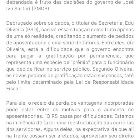
debandada é fruto das decisões do governo de José
Ivo Sartori (PMDB).
Debruçado sobre os dados, o titular da Secretaria, Edu
Oliveira (PSD), não vê essa situação como fruto apenas
de uma só realidade, creditando o aumento de pedidos
de aposentadoria a uma série de fatores. Entre eles, diz
Oliveira, está a dificuldade que o governo encontra
para pagar a gratificação por permanência, que
representa uma espécie de “prêmio” para o funcionário
que decide ficar no serviço público. Segundo Oliveira,
os novos pedidos de gratificação estão suspensos, “até
pelo limite determinado pela Lei de Responsabilidade
Fiscal”.
Para ele, o receio da perda de vantagens incorporadas
pode estar entre os motivos para o aumento de
aposentadorias. “O RS passa por dificuldades. Estamos
na iminência de fazer uma reestruturação das carreiras
dos servidores. Alguns deles, na expectativa de que ali
na frente possam ser afetados, aproveitam seu direito