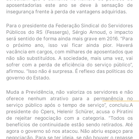
aposentadorias este ano se deve à sensação de
insegurança frente à perda de vantagens adquiridas.
Para o presidente da Federação Sindical do Servidores
Públicos do RS (Fessergs), Sérgio Arnoud, o impacto
será sentido de forma ainda mais grave em 2016. “Para
o próximo ano, isso vai ficar ainda pior. Haverá
vacância em cargos, com milhares de aposentados que
não são substituídos. A sociedade, mais uma vez, vai
sofrer com a perda de eficiência do serviço público”,
afirmou. “Isso não é surpresa. É reflexo das políticas do
governo do Estado.
Muda a Previdência, não valoriza os servidores e não
oferece nenhum atrativo para a permanência no
serviço público após o tempo de serviço”, concluiu.A
presidente do Cpers, Helenir Schürer, acusa o Piratini
de rejeitar negociação com a categoria. “Todos os
benefícios de continuidade estão sendo retirados. Até
agora o governo só nos atacou. Não abriu espaço para
negociação. Para se ter ideia, se não houver o repasse