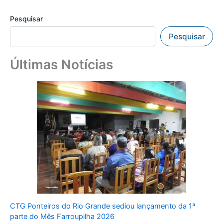
Pesquisar
Pesquisar
Últimas Notícias
CTG Ponteiros do Rio Grande sediou lançamento da 1ª
parte do Mês Farroupilha 2026