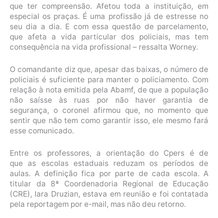
que ter compreensão. Afetou toda a instituição, em
especial os praças. É uma profissão já de estresse no
seu dia a dia. E com essa questão de parcelamento,
que afeta a vida particular dos policiais, mas tem
consequência na vida profissional – ressalta Worney.
O comandante diz que, apesar das baixas, o número de
policiais é suficiente para manter o policiamento. Com
relação à nota emitida pela Abamf, de que a população
não saísse às ruas por não haver garantia de
segurança, o coronel afirmou que, no momento que
sentir que não tem como garantir isso, ele mesmo fará
esse comunicado.
Entre os professores, a orientação do Cpers é de
que as escolas estaduais reduzam os períodos de
aulas. A definição fica por parte de cada escola. A
titular da 8ª Coordenadoria Regional de Educação
(CRE), Iara Druzian, estava em reunião e foi contatada
pela reportagem por e-mail, mas não deu retorno.