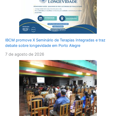
IBCM promove X Seminário de Terapias Integradas e traz
debate sobre longevidade em Porto Alegre
7 de agosto de 2026