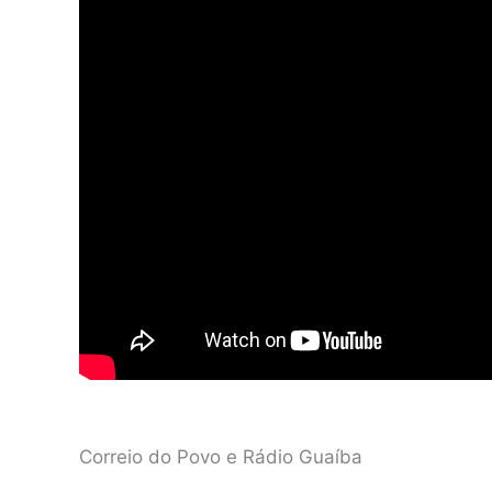
Correio do Povo e Rádio Guaíba