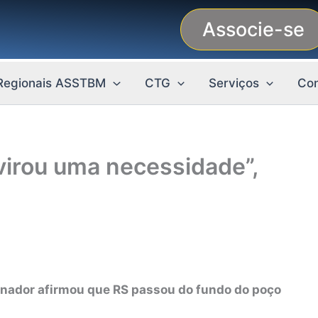
Associe-se
Regionais ASSTBM
CTG
Serviços
Con
 virou uma necessidade”,
nador afirmou que RS passou do fundo do poço