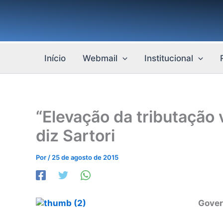
Ir
para
o
conteúdo
Início
Webmail
Institucional
“Elevação da tributação
diz Sartori
Por
/
25 de agosto de 2015
Gover