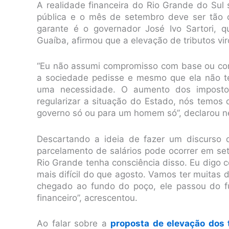
A realidade financeira do Rio Grande do Sul 
pública e o mês de setembro deve ser tão 
garante é o governador José Ivo Sartori, 
Guaíba, afirmou que a elevação de tributos v
“Eu não assumi compromisso com base ou com
a sociedade pedisse e mesmo que ela não t
uma necessidade. O aumento dos impostos
regularizar a situação do Estado, nós temos
governo só ou para um homem só”, declarou ne
Descartando a ideia de fazer um discurso d
parcelamento de salários pode ocorrer em se
Rio Grande tenha consciência disso. Eu digo
mais difícil do que agosto. Vamos ter muitas 
chegado ao fundo do poço, ele passou do f
financeiro”, acrescentou.
Ao falar sobre a
proposta de elevação dos 