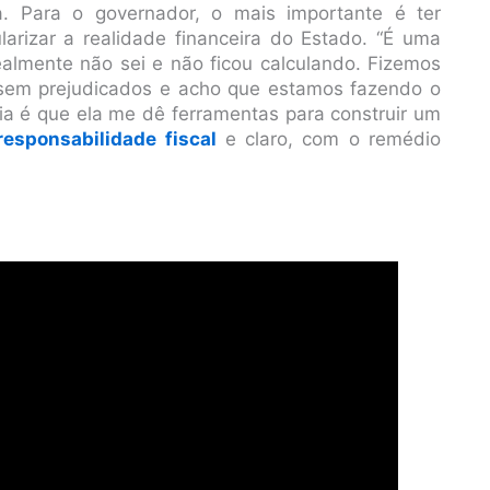
a. Para o governador, o mais importante é ter
larizar a realidade financeira do Estado. “É uma
realmente não sei e não ficou calculando. Fizemos
ssem prejudicados e acho que estamos fazendo o
a é que ela me dê ferramentas para construir um
 responsabilidade fiscal
e claro, com o remédio