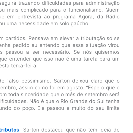
seguirá trazendo dificuldades para administração
ou mais complicado para o funcionalismo. Quem
que em entrevista ao programa Agora, da Rádio
irou uma necessidade em solo gaúcho.
 partidos. Pensava em elevar a tributação só se
enha pedido eu entendo que essa situação virou
 passou a ser necessário. Se nós quisermos
 que entender que isso não é uma tarefa para um
sta terça-feira.
e falso pessimismo, Sartori deixou claro que o
tembro, assim como foi em agosto. “Espero que o
 com toda sinceridade que o mês de setembro será
dificuldades. Não é que o Rio Grande do Sul tenha
undo do poço. Ele passou e muito do seu limite
tributos
, Sartori destacou que não tem ideia de