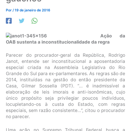
Por
/
19 de janeiro de 2016
Ação da
OAB sustenta a inconstitucionalidade da regra
Parecer do procurador-geral da República, Rodrigo
Janot, entende ser inconstitucional a aposentadoria
especial criada na Assembleia Legislativa do Rio
Grande do Sul para ex-parlamentares. As regras são de
2014, instituídas na gestão do então presidente da
Casa, Gilmar Sossella (PDT). “… é inadmissível a
elaboração de leis imorais e anti-isonômicas, cujo
único propósito seja privilegiar poucos indivíduos,
locupletando-os à custa do Estado, com regras
especiais, sem razão consistente…”, citou o procurador
no parecer.
Uma ação no Supremo Tribunal Federal busca a