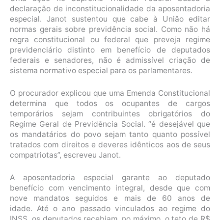
declaração de inconstitucionalidade da aposentadoria
especial. Janot sustentou que cabe à União editar
normas gerais sobre previdência social. Como não há
regra constitucional ou federal que preveja regime
previdenciário distinto em benefício de deputados
federais e senadores, não é admissível criação de
sistema normativo especial para os parlamentares.
O procurador explicou que uma Emenda Constitucional
determina que todos os ocupantes de cargos
temporários sejam contribuintes obrigatórios do
Regime Geral de Previdência Social. “é desejável que
os mandatários do povo sejam tanto quanto possível
tratados com direitos e deveres idênticos aos de seus
compatriotas”, escreveu Janot.
A aposentadoria especial garante ao deputado
benefício com vencimento integral, desde que com
nove mandatos seguidos e mais de 60 anos de
idade. Até o ano passado vinculados ao regime do
INSS, os deputados recebiam, no máximo, o teto de R$