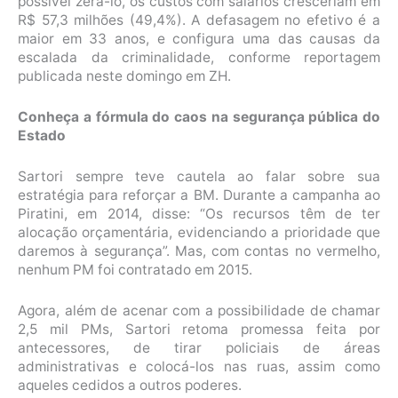
possível zerá-lo, os custos com salários cresceriam em
R$ 57,3 milhões (49,4%). A defasagem no efetivo é a
maior em 33 anos, e configura uma das causas da
escalada da criminalidade, conforme reportagem
publicada neste domingo em ZH.
Conheça a fórmula do caos na segurança pública do
Estado
Sartori sempre teve cautela ao falar sobre sua
estratégia para reforçar a BM. Durante a campanha ao
Piratini, em 2014, disse: “Os recursos têm de ter
alocação orçamentária, evidenciando a prioridade que
daremos à segurança”. Mas, com contas no vermelho,
nenhum PM foi contratado em 2015.
Agora, além de acenar com a possibilidade de chamar
2,5 mil PMs, Sartori retoma promessa feita por
antecessores, de tirar policiais de áreas
administrativas e colocá-los nas ruas, assim como
aqueles cedidos a outros poderes.