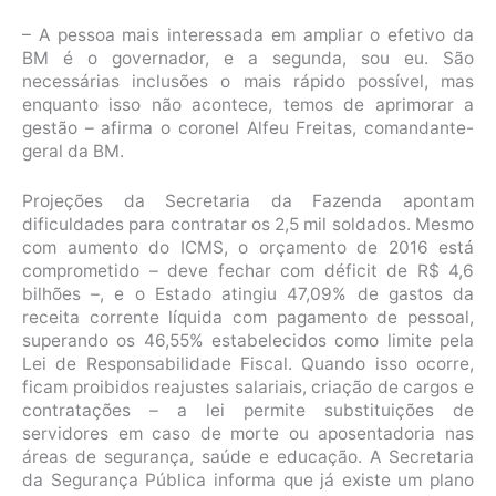
– A pessoa mais interessada em ampliar o efetivo da
BM é o governador, e a segunda, sou eu. São
necessárias inclusões o mais rápido possível, mas
enquanto isso não acontece, temos de aprimorar a
gestão – afirma o coronel Alfeu Freitas, comandante-
geral da BM.
Projeções da Secretaria da Fazenda apontam
dificuldades para contratar os 2,5 mil soldados. Mesmo
com aumento do ICMS, o orçamento de 2016 está
comprometido – deve fechar com déficit de R$ 4,6
bilhões –, e o Estado atingiu 47,09% de gastos da
receita corrente líquida com pagamento de pessoal,
superando os 46,55% estabelecidos como limite pela
Lei de Responsabilidade Fiscal. Quando isso ocorre,
ficam proibidos reajustes salariais, criação de cargos e
contratações – a lei permite substituições de
servidores em caso de morte ou aposentadoria nas
áreas de segurança, saúde e educação. A Secretaria
da Segurança Pública informa que já existe um plano