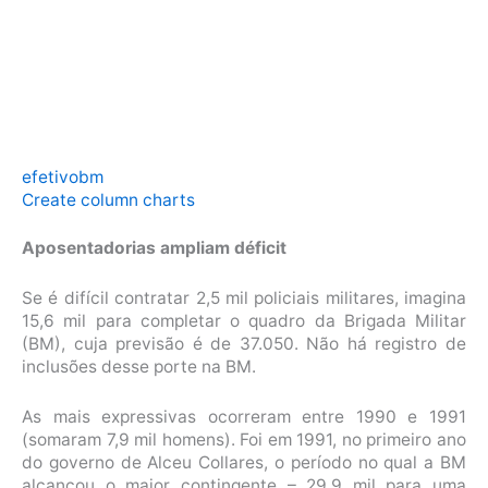
efetivobm
Create column charts
Aposentadorias ampliam déficit
Se é difícil contratar 2,5 mil policiais militares, imagina
15,6 mil para completar o quadro da Brigada Militar
(BM), cuja previsão é de 37.050. Não há registro de
inclusões desse porte na BM.
As mais expressivas ocorreram entre 1990 e 1991
(somaram 7,9 mil homens). Foi em 1991, no primeiro ano
do governo de Alceu Collares, o período no qual a BM
alcançou o maior contingente – 29,9 mil para uma