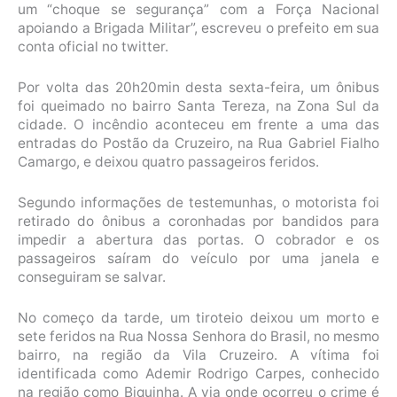
um “choque se segurança” com a Força Nacional
apoiando a Brigada Militar”, escreveu o prefeito em sua
conta oficial no twitter.
Por volta das 20h20min desta sexta-feira, um ônibus
foi queimado no bairro Santa Tereza, na Zona Sul da
cidade. O incêndio aconteceu em frente a uma das
entradas do Postão da Cruzeiro, na Rua Gabriel Fialho
Camargo, e deixou quatro passageiros feridos.
Segundo informações de testemunhas, o motorista foi
retirado do ônibus a coronhadas por bandidos para
impedir a abertura das portas. O cobrador e os
passageiros saíram do veículo por uma janela e
conseguiram se salvar.
No começo da tarde, um tiroteio deixou um morto e
sete feridos na Rua Nossa Senhora do Brasil, no mesmo
bairro, na região da Vila Cruzeiro. A vítima foi
identificada como Ademir Rodrigo Carpes, conhecido
na região como Biquinha. A via onde ocorreu o crime é