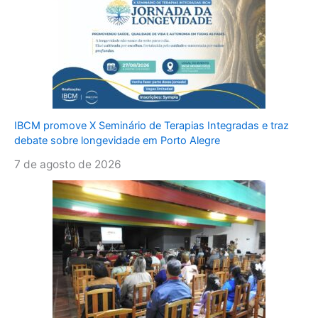
IBCM promove X Seminário de Terapias Integradas e traz
debate sobre longevidade em Porto Alegre
7 de agosto de 2026