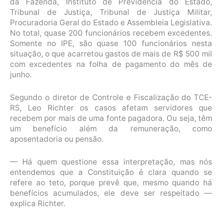
da Fazenda, Instituto de Previdência do Estado,
Tribunal de Justiça, Tribunal de Justiça Militar,
Procuradoria Geral do Estado e Assembleia Legislativa.
No total, quase 200 funcionários recebem excedentes.
Somente no IPE, são quase 100 funcionários nesta
situação, o que acarretou gastos de mais de R$ 500 mil
com excedentes na folha de pagamento do mês de
junho.
Segundo o diretor de Controle e Fiscalização do TCE-
RS, Leo Richter os casos afetam servidores que
recebem por mais de uma fonte pagadora. Ou seja, têm
um benefício além da remuneração, como
aposentadoria ou pensão.
— Há quem questione essa interpretação, mas nós
entendemos que a Constituição é clara quando se
refere ao teto, porque prevê que, mesmo quando há
benefícios acumulados, ele deve ser respeitado —
explica Richter.