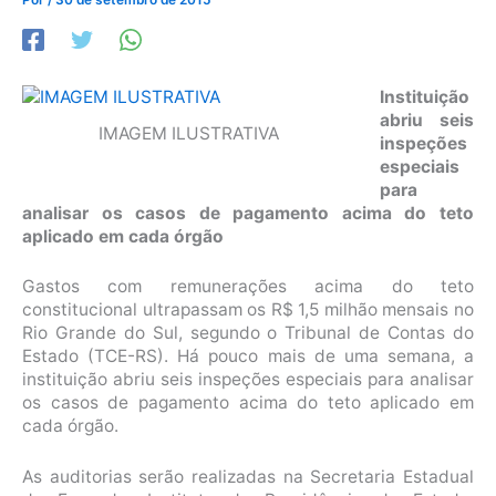
Instituição
abriu seis
IMAGEM ILUSTRATIVA
inspeções
especiais
para
analisar os casos de pagamento acima do teto
aplicado em cada órgão
Gastos com remunerações acima do teto
constitucional ultrapassam os R$ 1,5 milhão mensais no
Rio Grande do Sul, segundo o Tribunal de Contas do
Estado (TCE-RS). Há pouco mais de uma semana, a
instituição abriu seis inspeções especiais para analisar
os casos de pagamento acima do teto aplicado em
cada órgão.
As auditorias serão realizadas na Secretaria Estadual