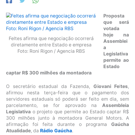
Proposta
que será
votada
hoje na
Feltes afirma que negociação ocorrerá
Assemblei
diretamente entre Estado e empresa
a
Foto: Roni Rigon / Agencia RBS
Legislativa
permite ao
Estado
captar R$ 300 milhões da montadora
O secretário estadual da Fazenda,
Giovani Fe
l
tes
,
afirmou nesta terça-feira que o pagamento dos
servidores estaduais só poderá ser feito em dia, sem
parcelamento, se for aprovado na
Assembleia
Legislativa
o projeto que permite ao Estado captar R$
300 milhões junto à montadora General Motors. A
afirmação foi feita durante o programa
Gaúcha
Atualidade
, da
Rádio Gaúcha
.