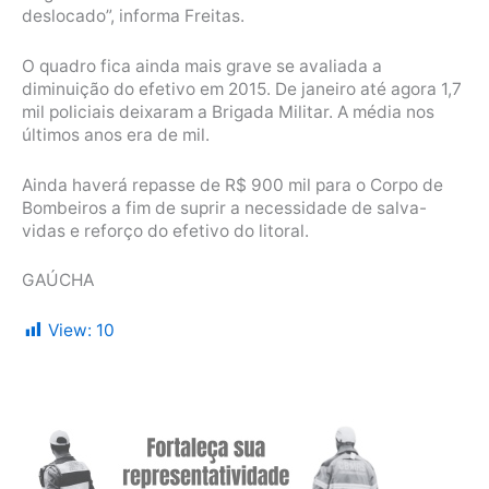
deslocado”, informa Freitas.
O quadro fica ainda mais grave se avaliada a
diminuição do efetivo em 2015. De janeiro até agora 1,7
mil policiais deixaram a Brigada Militar. A média nos
últimos anos era de mil.
Ainda haverá repasse de R$ 900 mil para o Corpo de
Bombeiros a fim de suprir a necessidade de salva-
vidas e reforço do efetivo do litoral.
GAÚCHA
View:
10