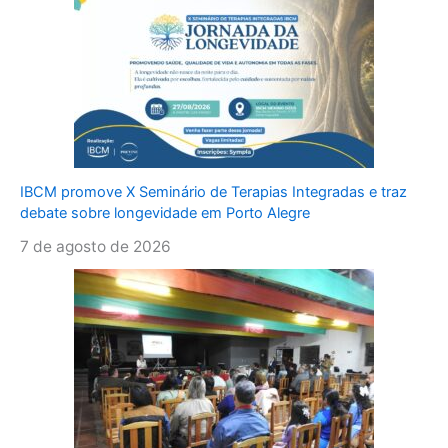
IBCM promove X Seminário de Terapias Integradas e traz
debate sobre longevidade em Porto Alegre
7 de agosto de 2026