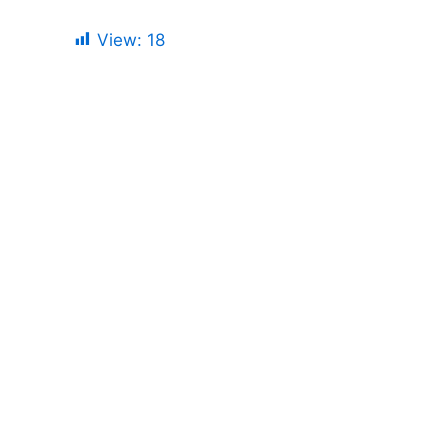
View:
18