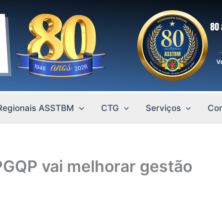
Regionais ASSTBM
CTG
Serviços
Con
PGQP vai melhorar gestão