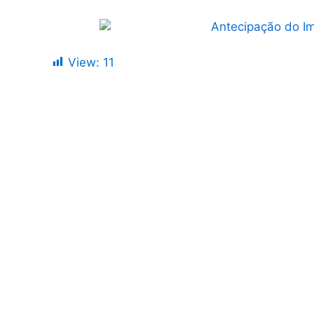
View:
11