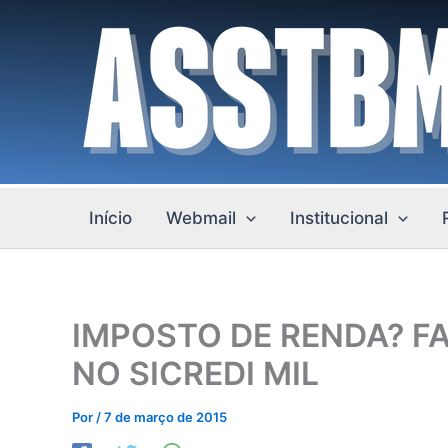
Ir
para
o
conteúdo
Início
Webmail
Institucional
IMPOSTO DE RENDA? F
NO SICREDI MIL
Por
/
7 de março de 2015