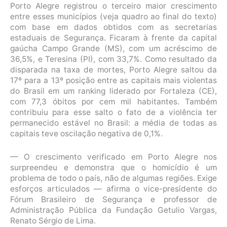
Porto Alegre registrou o terceiro maior crescimento
entre esses municípios (veja quadro ao final do texto)
com base em dados obtidos com as secretarias
estaduais de Segurança. Ficaram à frente da capital
gaúcha Campo Grande (MS), com um acréscimo de
36,5%, e Teresina (PI), com 33,7%. Como resultado da
disparada na taxa de mortes, Porto Alegre saltou da
17º para a 13º posição entre as capitais mais violentas
do Brasil em um ranking liderado por Fortaleza (CE),
com 77,3 óbitos por cem mil habitantes. Também
contribuiu para esse salto o fato de a violência ter
permanecido estável no Brasil: a média de todas as
capitais teve oscilação negativa de 0,1%.
— O crescimento verificado em Porto Alegre nos
surpreendeu e demonstra que o homicídio é um
problema de todo o país, não de algumas regiões. Exige
esforços articulados — afirma o vice-presidente do
Fórum Brasileiro de Segurança e professor de
Administração Pública da Fundação Getulio Vargas,
Renato Sérgio de Lima.