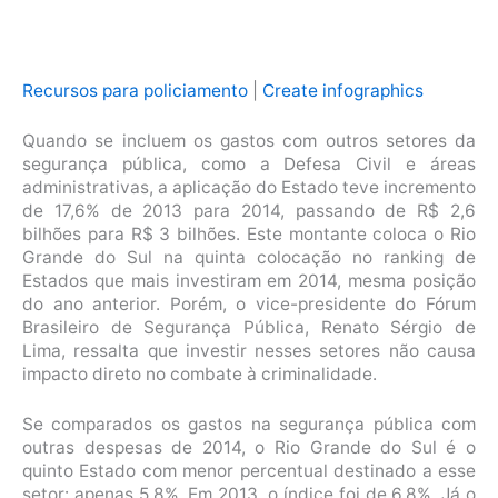
Recursos para policiamento
|
Create infographics
Quando se incluem os gastos com outros setores da
segurança pública, como a Defesa Civil e áreas
administrativas, a aplicação do Estado teve incremento
de 17,6% de 2013 para 2014, passando de R$ 2,6
bilhões para R$ 3 bilhões. Este montante coloca o Rio
Grande do Sul na quinta colocação no ranking de
Estados que mais investiram em 2014, mesma posição
do ano anterior. Porém, o vice-presidente do Fórum
Brasileiro de Segurança Pública, Renato Sérgio de
Lima, ressalta que investir nesses setores não causa
impacto direto no combate à criminalidade.
Se comparados os gastos na segurança pública com
outras despesas de 2014, o Rio Grande do Sul é o
quinto Estado com menor percentual destinado a esse
setor: apenas 5,8%. Em 2013, o índice foi de 6,8%. Já o