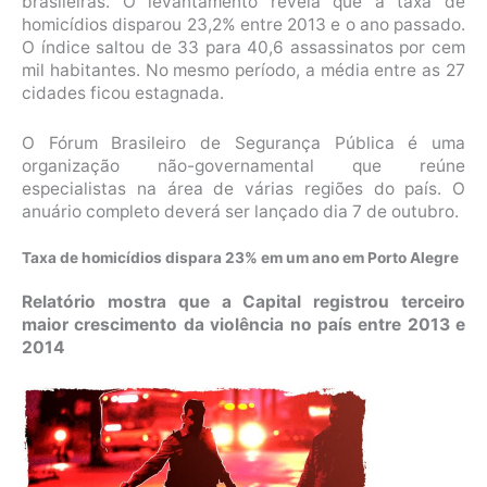
brasileiras. O levantamento revela que a taxa de
homicídios disparou 23,2% entre 2013 e o ano passado.
O índice saltou de 33 para 40,6 assassinatos por cem
mil habitantes. No mesmo período, a média entre as 27
cidades ficou estagnada.
O Fórum Brasileiro de Segurança Pública é uma
organização não-governamental que reúne
especialistas na área de várias regiões do país. O
anuário completo deverá ser lançado dia 7 de outubro.
Taxa de homicídios dispara 23% em um ano em Porto Alegre
Relatório mostra que a Capital registrou terceiro
maior crescimento da violência no país entre 2013 e
2014