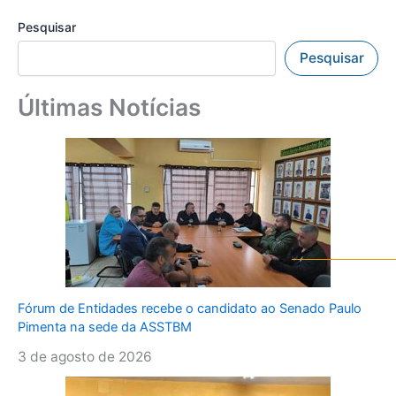
Pesquisar
Pesquisar
Últimas Notícias
Fórum de Entidades recebe o candidato ao Senado Paulo
Pimenta na sede da ASSTBM
3 de agosto de 2026