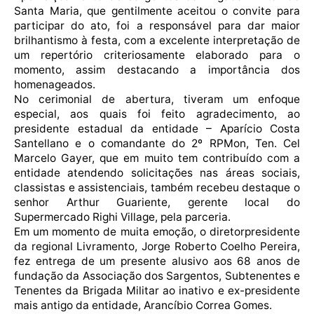
Santa Maria, que gentilmente aceitou o convite para
participar do ato, foi a responsável para dar maior
brilhantismo à festa, com a excelente interpretação de
um repertório criteriosamente elaborado para o
momento, assim destacando a importância dos
homenageados.
No cerimonial de abertura, tiveram um enfoque
especial, aos quais foi feito agradecimento, ao
presidente estadual da entidade – Aparício Costa
Santellano e o comandante do 2º RPMon, Ten. Cel
Marcelo Gayer, que em muito tem contribuído com a
entidade atendendo solicitações nas áreas sociais,
classistas e assistenciais, também recebeu destaque o
senhor Arthur Guariente, gerente local do
Supermercado Righi Village, pela parceria.
Em um momento de muita emoção, o diretorpresidente
da regional Livramento, Jorge Roberto Coelho Pereira,
fez entrega de um presente alusivo aos 68 anos de
fundação da Associação dos Sargentos, Subtenentes e
Tenentes da Brigada Militar ao inativo e ex-presidente
mais antigo da entidade, Arancíbio Correa Gomes.