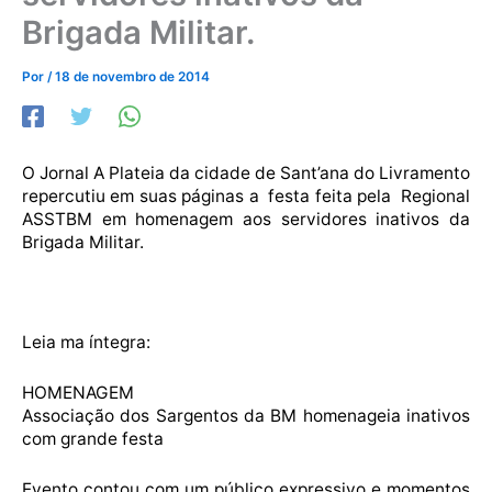
Brigada Militar.
Por
/
18 de novembro de 2014
O Jornal A Plateia da cidade de Sant’ana do Livramento
repercutiu em suas páginas a festa feita pela Regional
ASSTBM em homenagem aos servidores inativos da
Brigada Militar.
Leia ma íntegra:
HOMENAGEM
Associação dos Sargentos da BM homenageia inativos
com grande festa
Evento contou com um público expressivo e momentos