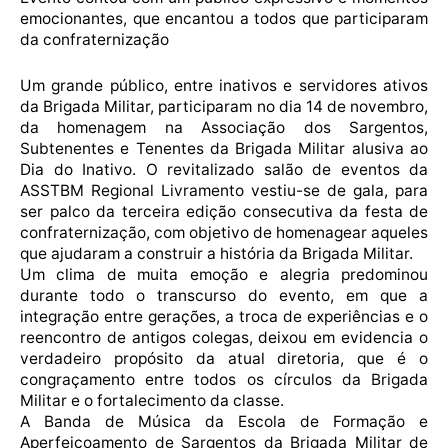
emocionantes, que encantou a todos que participaram
da confraternização
Um grande público, entre inativos e servidores ativos
da Brigada Militar, participaram no dia 14 de novembro,
da homenagem na Associação dos Sargentos,
Subtenentes e Tenentes da Brigada Militar alusiva ao
Dia do Inativo. O revitalizado salão de eventos da
ASSTBM Regional Livramento vestiu-se de gala, para
ser palco da terceira edição consecutiva da festa de
confraternização, com objetivo de homenagear aqueles
que ajudaram a construir a história da Brigada Militar.
Um clima de muita emoção e alegria predominou
durante todo o transcurso do evento, em que a
integração entre gerações, a troca de experiências e o
reencontro de antigos colegas, deixou em evidencia o
verdadeiro propósito da atual diretoria, que é o
congraçamento entre todos os círculos da Brigada
Militar e o fortalecimento da classe.
A Banda de Música da Escola de Formação e
Aperfeiçoamento de Sargentos da Brigada Militar de