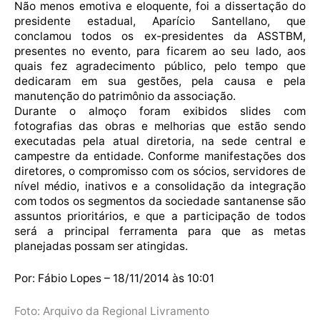
Não menos emotiva e eloquente, foi a dissertação do
presidente estadual, Aparício Santellano, que
conclamou todos os ex-presidentes da ASSTBM,
presentes no evento, para ficarem ao seu lado, aos
quais fez agradecimento público, pelo tempo que
dedicaram em sua gestões, pela causa e pela
manutenção do patrimônio da associação.
Durante o almoço foram exibidos slides com
fotografias das obras e melhorias que estão sendo
executadas pela atual diretoria, na sede central e
campestre da entidade. Conforme manifestações dos
diretores, o compromisso com os sócios, servidores de
nível médio, inativos e a consolidação da integração
com todos os segmentos da sociedade santanense são
assuntos prioritários, e que a participação de todos
será a principal ferramenta para que as metas
planejadas possam ser atingidas.
Por: Fábio Lopes – 18/11/2014 às 10:01
Foto: Arquivo da Regional Livramento