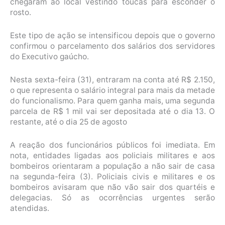
chegaram ao local vestindo toucas para esconder o
rosto.
Este tipo de ação se intensificou depois que o governo
confirmou o parcelamento dos salários dos servidores
do Executivo gaúcho.
Nesta sexta-feira (31), entraram na conta até R$ 2.150,
o que representa o salário integral para mais da metade
do funcionalismo. Para quem ganha mais, uma segunda
parcela de R$ 1 mil vai ser depositada até o dia 13. O
restante, até o dia 25 de agosto
A reação dos funcionários públicos foi imediata. Em
nota, entidades ligadas aos policiais militares e aos
bombeiros orientaram a população a não sair de casa
na segunda-feira (3). Policiais civis e militares e os
bombeiros avisaram que não vão sair dos quartéis e
delegacias. Só as ocorrências urgentes serão
atendidas.