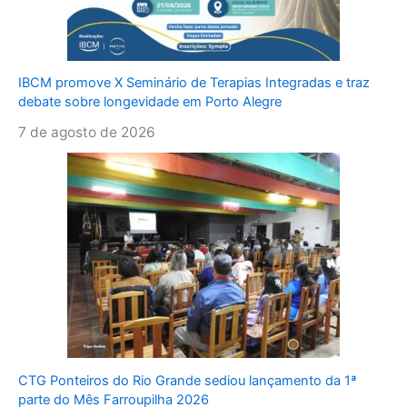
IBCM promove X Seminário de Terapias Integradas e traz
debate sobre longevidade em Porto Alegre
7 de agosto de 2026
CTG Ponteiros do Rio Grande sediou lançamento da 1ª
parte do Mês Farroupilha 2026