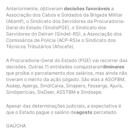
Anteriormente, obtiveram
decisões favoráveis
a
Associação dos Cabos e Soldados da Brigada Militar
(Absmf), o Sindicato dos Servidores da Procuradoria-
Geral do Estado (SindisPGE), o Sindicato dos
Servidores do Detran (Sindet-RS), a Associação dos
Comissários de Polícia (ACP-RS)e o Sindicato dos
Técnicos Tributários (Afocefe).
A Procuradoria-Geral do Estado (PGE) vai recorrer das
decisões. Outras 11 entidades conquistaram
liminares
que proíbe o parcelamento dos salários, mas ainda não
tiveram o mérito da ação julgado. São elas a ASOFBM,
Asdep, Apergs, SindiCaixa, Sinapers, Fessergs, Ajuris,
Sindiperícias, SisDaer, ASSTBM e Sindsepe.
Apesar das determinações judiciais, a expectativa é
que o Estado pague o salário de
agosto
parcelado.
GAÚCHA