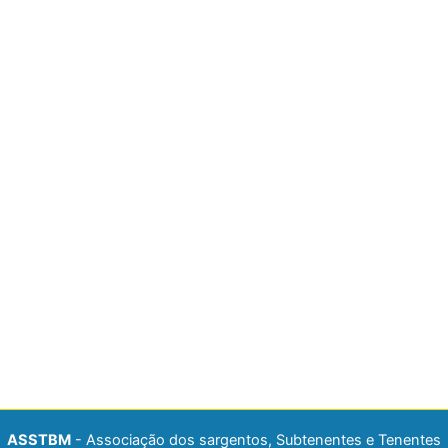
ASSTBM
- Associação dos sargentos, Subtenentes e Tenentes