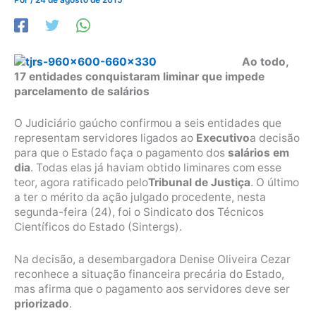
Ao todo,
17 entidades conquistaram liminar que impede
parcelamento de salários
O Judiciário gaúcho confirmou a seis entidades que
representam servidores ligados ao
Executivo
a decisão
para que o Estado faça o pagamento dos
salários em
dia
. Todas elas já haviam obtido liminares com esse
teor, agora ratificado pelo
Tribunal de Justiça
. O último
a ter o mérito da ação julgado procedente, nesta
segunda-feira (24), foi o Sindicato dos Técnicos
Científicos do Estado (Sintergs).
Na decisão, a desembargadora Denise Oliveira Cezar
reconhece a situação financeira precária do Estado,
mas afirma que o pagamento aos servidores deve ser
priorizado
.