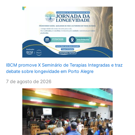
IBCM promove X Seminário de Terapias Integradas e traz
debate sobre longevidade em Porto Alegre
7 de agosto de 2026