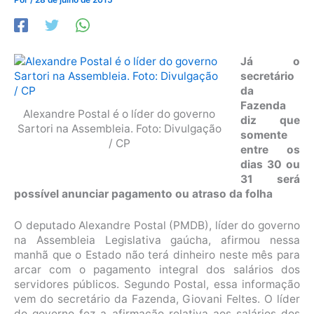
Já o
secretário
da
Fazenda
Alexandre Postal é o líder do governo
diz que
Sartori na Assembleia. Foto: Divulgação
somente
/ CP
entre os
dias 30 ou
31 será
possível anunciar pagamento ou atraso da folha
O deputado Alexandre Postal (PMDB), líder do governo
na Assembleia Legislativa gaúcha, afirmou nessa
manhã que o Estado não terá dinheiro neste mês para
arcar com o pagamento integral dos salários dos
servidores públicos. Segundo Postal, essa informação
vem do secretário da Fazenda, Giovani Feltes. O líder
do governo fez a afirmação relativa aos salários dos