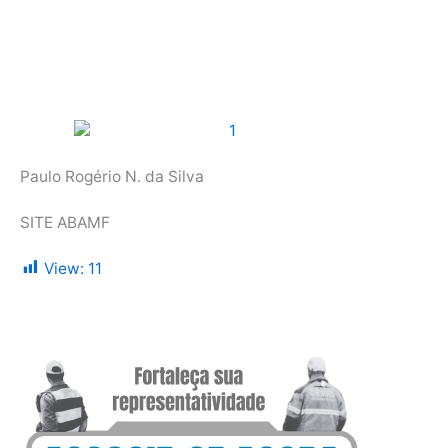
Paulo Rogério N. da Silva
SITE ABAMF
View:
11