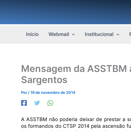
Ir
para
o
conteúdo
Início
Webmail
Institucional
Mensagem da ASSTBM a
Sargentos
Por
/
19 de novembro de 2014
A ASSTBM não poderia deixar de prestar a 
os formandos do CTSP 2014 pela ascensão fu