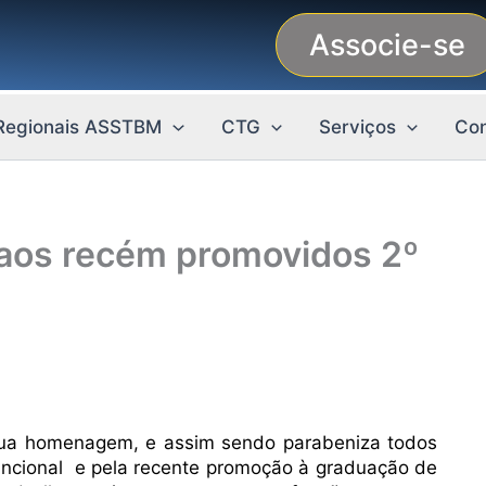
Associe-se
Regionais ASSTBM
CTG
Serviços
Con
os recém promovidos 2º
sua homenagem, e assim sendo parabeniza todos
ncional e pela recente promoção à graduação de