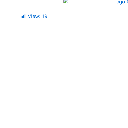
View:
19