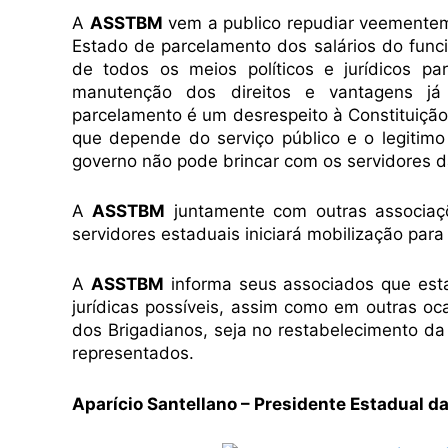
A
ASSTBM
vem a publico repudiar veemente
Estado de parcelamento dos salários do funcio
de todos os meios políticos e jurídicos p
manutenção dos direitos e vantagens já 
parcelamento é um desrespeito à Constituiçã
que depende do serviço público e o legitimo
governo não pode brincar com os servidores 
A
ASSTBM
juntamente com outras associaçõ
servidores estaduais iniciará mobilização par
A
ASSTBM
informa seus associados que esta
jurídicas possíveis, assim como em outras oca
dos Brigadianos, seja no restabelecimento d
representados.
Aparício Santellano – Presidente Estadual 