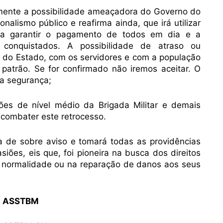
mente a possibilidade ameaçadora do Governo do
nalismo público e reafirma ainda, que irá utilizar
ara garantir o pagamento de todos em dia e a
conquistados. A possibilidade de atraso ou
o do Estado, com os servidores e com a população
 patrão. Se for confirmado não iremos aceitar. O
da segurança;
es de nível médio da Brigada Militar e demais
a combater este retrocesso.
 de sobre aviso e tomará todas as providências
siões, eis que, foi pioneira na busca dos direitos
a normalidade ou na reparação de danos aos seus
da ASSTBM