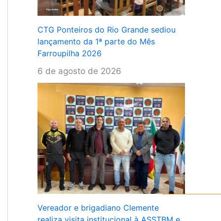
CTG Ponteiros do Rio Grande sediou
lançamento da 1ª parte do Mês
Farroupilha 2026
6 de agosto de 2026
Vereador e brigadiano Clemente
realiza visita institucional à ASSTBM e