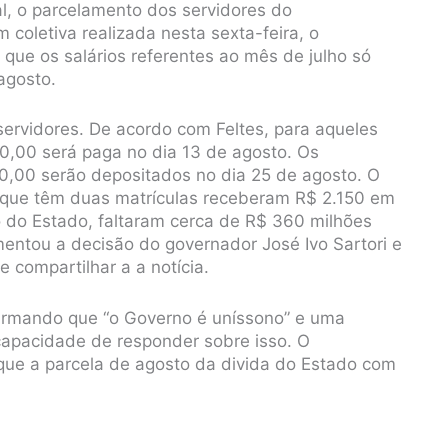
l, o parcelamento dos servidores do
 coletiva realizada nesta sexta-feira, o
 que os salários referentes ao mês de julho só
agosto.
servidores. De acordo com Feltes, para aqueles
0,00 será paga no dia 13 de agosto. Os
0,00 serão depositados no dia 25 de agosto. O
s que têm duas matrículas receberam R$ 2.150 em
 do Estado, faltaram cerca de R$ 360 milhões
mentou a decisão do governador José Ivo Sartori e
 compartilhar a a notícia.
 afirmando que “o Governo é uníssono” e uma
capacidade de responder sobre isso. O
que a parcela de agosto da divida do Estado com