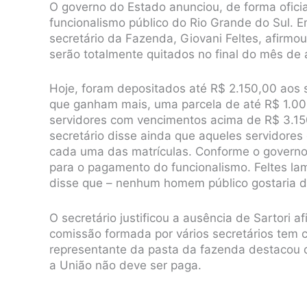
O governo do Estado anunciou, de forma oficia
funcionalismo público do Rio Grande do Sul. Em
secretário da Fazenda, Giovani Feltes, afirmou
serão totalmente quitados no final do mês de 
Hoje, foram depositados até R$ 2.150,00 aos 
que ganham mais, uma parcela de até R$ 1.00
servidores com vencimentos acima de R$ 3.15
secretário disse ainda que aqueles servidore
cada uma das matrículas. Conforme o governo
para o pagamento do funcionalismo. Feltes la
disse que – nenhum homem público gostaria de
O secretário justificou a ausência de Sartori
comissão formada por vários secretários tem 
representante da pasta da fazenda destacou 
a União não deve ser paga.