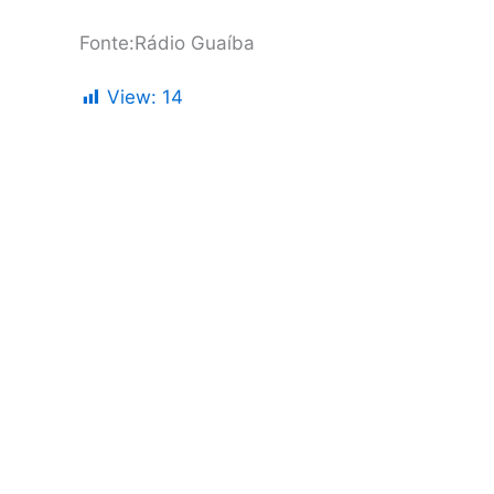
Fonte:Rádio Guaíba
View:
14