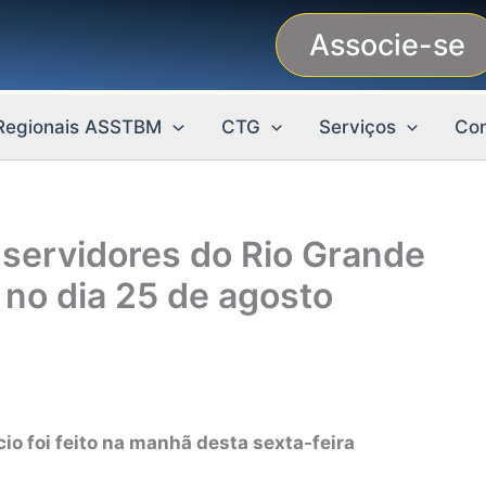
Associe-se
Regionais ASSTBM
CTG
Serviços
Con
servidores do Rio Grande
o no dia 25 de agosto
io foi feito na manhã desta sexta-feira